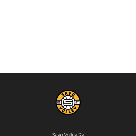
Savo Volley Ry