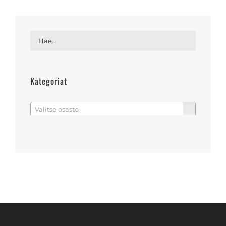
Kategoriat
Valitse osasto
