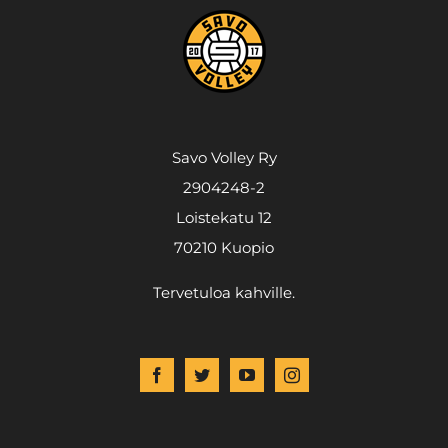
Savo Volley Ry
2904248-2
Loistekatu 12
70210 Kuopio
Tervetuloa kahville.